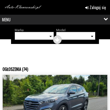
Zaloguj się
MENU
Marka
Model
OGŁOSZENIA (74)