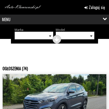
Zaloguj się
MENU
Marka
Model
OGŁOSZENIA (74)