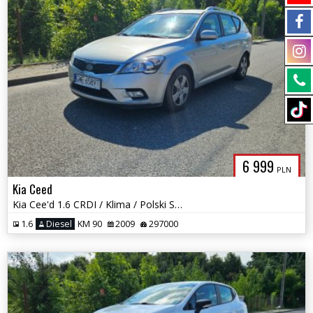
6 999
PLN
Kia Ceed
Kia Cee'd 1.6 CRDI / Klima / Polski Salon / Okazja !
1.6
Diesel
KM 90
2009
297000