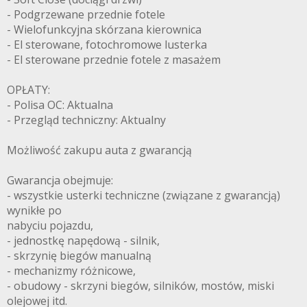
- Podgrzewane przednie fotele
- Wielofunkcyjna skórzana kierownica
- El sterowane, fotochromowe lusterka
- El sterowane przednie fotele z masażem
OPŁATY:
- Polisa OC: Aktualna
- Przegląd techniczny: Aktualny
Możliwość zakupu auta z gwarancją
Gwarancja obejmuje:
- wszystkie usterki techniczne (związane z gwarancją)
wynikłe po
nabyciu pojazdu,
- jednostkę napędową - silnik,
- skrzynię biegów manualną
- mechanizmy różnicowe,
- obudowy - skrzyni biegów, silników, mostów, miski
olejowej itd.