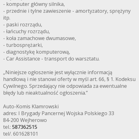
- komputer główny silnika,
- przednie i tylne zawieszenie - amortyzatory, sprężyny
itp.
- paski rozrządu,
- łańcuchy rozrządu,
- koła zamachowe dwumasowe,
- turbosprężarki,
- diagnostykę komputerową,
- Car Assistance - transport do warsztatu.
„Niniejsze ogłoszenie jest wyłącznie informacją
handlową i nie stanowi oferty w myśl art. 66, § 1. Kodeksu
Cywilnego. Sprzedający nie odpowiada za ewentualne
błędy lub nieaktualność ogłoszenia.”
Auto-Komis Klamrowski
adres: I Brygady Pancernej Wojska Polskiego 33
84-200 Wejherowo
tel.:
587362515
tel/. 601628101