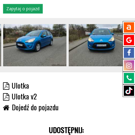
Zapytaj o pojazd
Ulotka
Ulotka v2
Dojedź do pojazdu
UDOSTĘPNIJ: