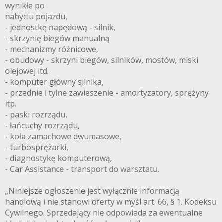
wynikłe po
nabyciu pojazdu,
- jednostkę napędową - silnik,
- skrzynię biegów manualną
- mechanizmy różnicowe,
- obudowy - skrzyni biegów, silników, mostów, miski
olejowej itd.
- komputer główny silnika,
- przednie i tylne zawieszenie - amortyzatory, sprężyny
itp.
- paski rozrządu,
- łańcuchy rozrządu,
- koła zamachowe dwumasowe,
- turbosprężarki,
- diagnostykę komputerową,
- Car Assistance - transport do warsztatu.
„Niniejsze ogłoszenie jest wyłącznie informacją
handlową i nie stanowi oferty w myśl art. 66, § 1. Kodeksu
Cywilnego. Sprzedający nie odpowiada za ewentualne