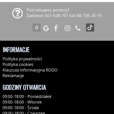
Potrzebujesz pomocy?
Zadzwoń 601-628-101 lub 58-736-25-15
INFORMACJE
Polityka prywatności
Polityka cookies
Klauzula informacyjna RODO
Reklamacje
GODZINY OTWARCIA
09:00-18:00 - Poniedziałek
09:00-18:00 - Wtorek
09:00-18:00 - Środa
09:00-18:00 - Czwartek