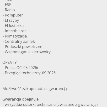
- ESP
- Radio
- Komputer
- El szyby
- El lusterka
- Immobilizer
- Klimatyzacja
- Centralny zamek
- Poduszki powietrzne
- Wspomaganie kierownicy
OPŁATY:
- Polisa OC: 05.2026r
- Przegląd techniczny: 09.2026
Możliwość zakupu auta z gwarancją
Gwarancja obejmuje:
- wszystkie usterki techniczne (związane z gwarancją)