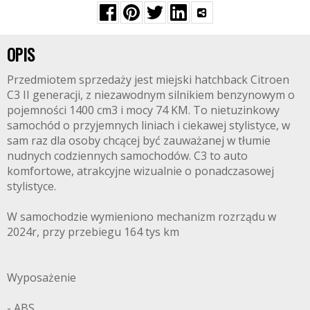
OPIS
Przedmiotem sprzedaży jest miejski hatchback Citroen
C3 II generacji, z niezawodnym silnikiem benzynowym o
pojemności 1400 cm3 i mocy 74 KM. To nietuzinkowy
samochód o przyjemnych liniach i ciekawej stylistyce, w
sam raz dla osoby chcącej być zauważanej w tłumie
nudnych codziennych samochodów. C3 to auto
komfortowe, atrakcyjne wizualnie o ponadczasowej
stylistyce.
W samochodzie wymieniono mechanizm rozrządu w
2024r, przy przebiegu 164 tys km
Wyposażenie
- ABS