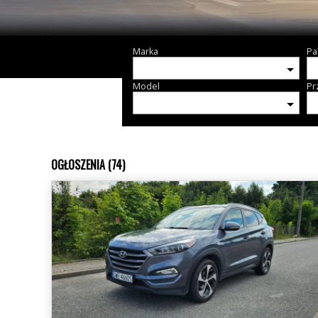
Marka
Pa
Model
Pr
OGŁOSZENIA (74)