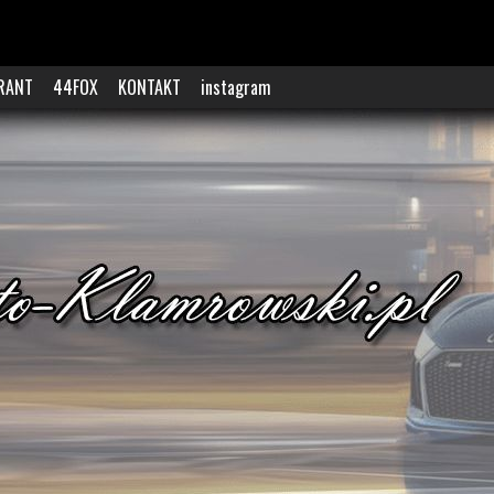
RANT
44FOX
KONTAKT
instagram